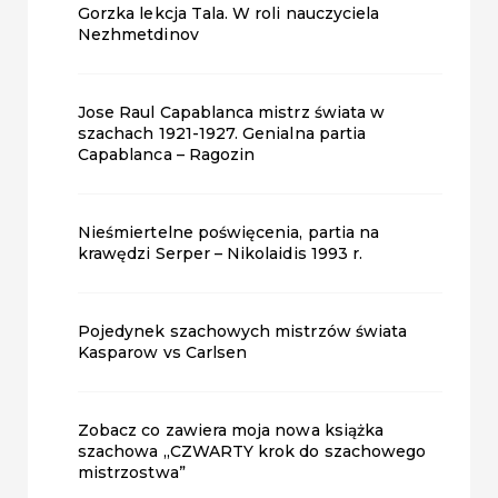
Gorzka lekcja Tala. W roli nauczyciela
Nezhmetdinov
Jose Raul Capablanca mistrz świata w
szachach 1921-1927. Genialna partia
Capablanca – Ragozin
Nieśmiertelne poświęcenia, partia na
krawędzi Serper – Nikolaidis 1993 r.
Pojedynek szachowych mistrzów świata
Kasparow vs Carlsen
Zobacz co zawiera moja nowa książka
szachowa „CZWARTY krok do szachowego
mistrzostwa”