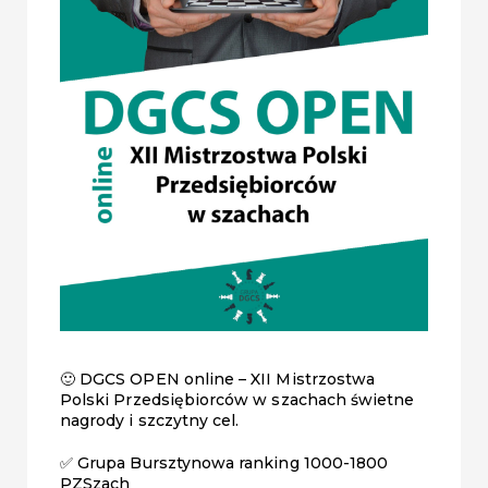
🙂 DGCS OPEN online – XII Mistrzostwa
Polski Przedsiębiorców w szachach świetne
nagrody i szczytny cel.
✅ Grupa Bursztynowa ranking 1000-1800
PZSzach