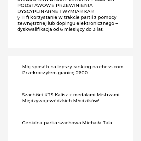
PODSTAWOWE PRZEWINIENIA
DYSCYPLINARNE I WYMIAR KAR
§ 11 f) korzystanie w trakcie partii z pomocy
zewnętrznej lub dopingu elektronicznego –
dyskwalifikacja od 6 miesięcy do 3 lat,
Mój sposób na lepszy ranking na chess.com.
Przekroczyłem granicę 2600
Szachiści KTS Kalisz z medalami Mistrzami
Międzywojewódzkich Młodzików!
Genialna partia szachowa Michaiła Tala