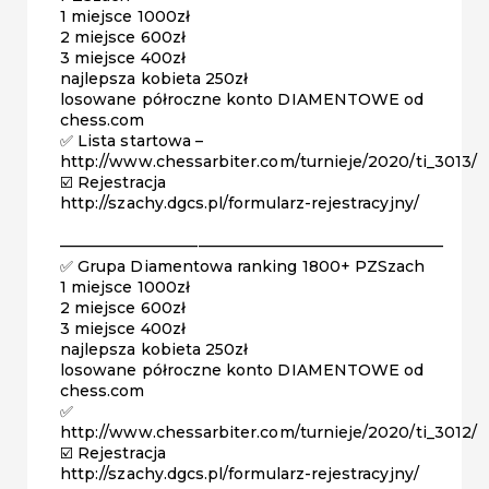
1 miejsce 1000zł
2 miejsce 600zł
3 miejsce 400zł
najlepsza kobieta 250zł
losowane półroczne konto DIAMENTOWE od
chess.com
✅ Lista startowa –
http://www.chessarbiter.com/turnieje/2020/ti_3013/
☑️ Rejestracja
http://szachy.dgcs.pl/formularz-rejestracyjny/
—————————————————————————
✅ Grupa Diamentowa ranking 1800+ PZSzach
1 miejsce 1000zł
2 miejsce 600zł
3 miejsce 400zł
najlepsza kobieta 250zł
losowane półroczne konto DIAMENTOWE od
chess.com
✅
http://www.chessarbiter.com/turnieje/2020/ti_3012/
☑️ Rejestracja
http://szachy.dgcs.pl/formularz-rejestracyjny/