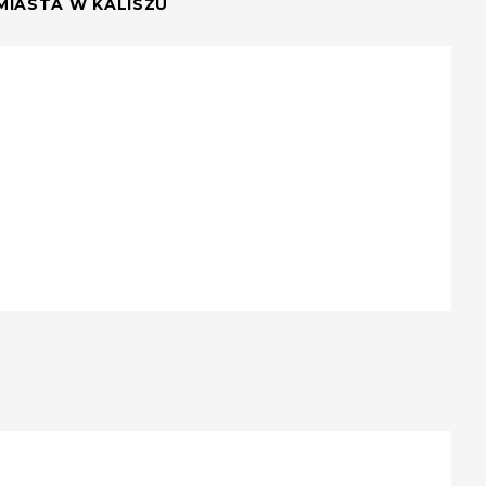
MIASTA W KALISZU