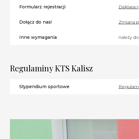
Formularz rejestracji
Deklaracj
Dołącz do nas!
Zmiana pr
Inne wymagania
należy do
Regulaminy KTS Kalisz
Stypendium sportowe
Regulami