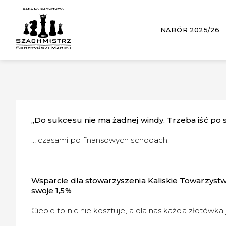
NABÓR 2025/26
„Do sukcesu nie ma żadnej windy. Trzeba iść po
… czasami po finansowych schodach.
Wsparcie dla stowarzyszenia Kaliskie Towarzyst
swoje 1,5%
Ciebie to nic nie kosztuje, a dla nas każda złotówka