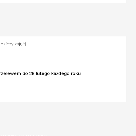
adzimy zajęć)
rzelewem do 28 lutego każdego roku