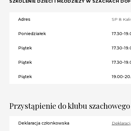
SZKOLENIE DZIECI I MŁODZIEŻY W SZACHACH 
Adres
SP 8 Kali
Poniedziałek
17.30-19
Piątek
17.30-19
Piątek
17.30-19
Piątek
19.00-20
Przystąpienie do klubu szachowego
Deklaracja członkowska
Deklaracj