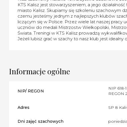
KTS Kalisz jest stowarzyszeniem, a jego działalność
miasto Kalisz. Skupiamy się szkoleniu szachowym dzie
czemu jesteśmy jednym z najlepszych klubów szac
liczącym się w Polsce. Przez wiele lat naszej pracy
uczniów do medali Mistrzostw Wielkopolski, Mistrzos
Świata. Treningi w KTS Kalisz prowadzą wykwalifikowa
Jeżeli lubisz grać w szachy to nasz klub jest idealny d
Informacje ogólne
NIP 618-1
NIP/ REGON
REGON 2
Adres
SP 8 Kali
Dni zajęć szachowych
poniedzia