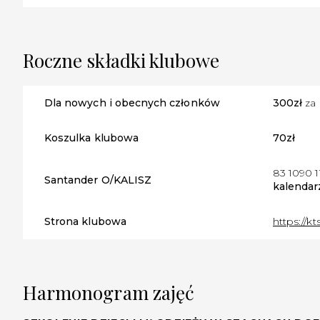
Roczne składki klubowe
Dla nowych i obecnych członków
300zł
za 
Koszulka klubowa
70zł
83 1090 
Santander O/KALISZ
kalenda
Strona klubowa
https://kts
Harmonogram zajęć