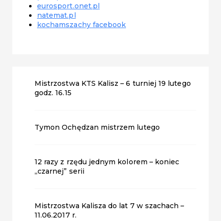
eurosport.onet.pl
natemat.pl
kochamszachy facebook
Mistrzostwa KTS Kalisz – 6 turniej 19 lutego
godz. 16.15
Tymon Ochędzan mistrzem lutego
12 razy z rzędu jednym kolorem – koniec
„czarnej” serii
Mistrzostwa Kalisza do lat 7 w szachach –
11.06.2017 r.