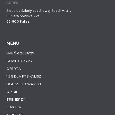
ADRES
Siedziba Szkoły szachowej SzachMistrz
ul. Serbinowska 22a
62-800 Kalisz
MENU
NABÓR 2026/27
GDZIE UCZYMY
OFERTA
1,5% DLA KTS KALISZ
DLACZEGO WARTO
OPINIE
TRENERZY
SUKCESY
KONTAKT