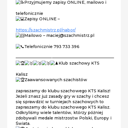
Przyjmujemy zapisy ONLINE, mailowo i
telefonicznie
Zapisy ONLINE –
https://szachmistrz.pl/nabor/
Mailowo – maciej@szachmistrz.pl
Telefonicznie 793 733 396
————————————————————————–
Klub szachowy KTS
Kalisz
Zaawansowanych szachistów
zapraszamy do klubu szachowego KTS Kalisz!
Jeżeli znasz już zasady gry w szachy i chcesz
się sprawdzić w turniejach szachowych to
zapraszamy do klubu szachowego KTS Kalisz.
Odkryliśmy wiele talentów, którzy później
zdobywali medale mistrzostw Polski, Europy i
Świata.