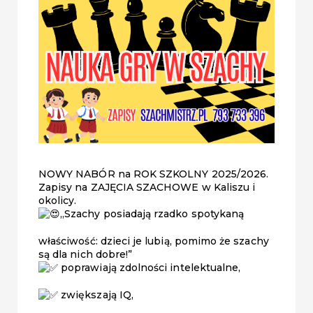
NOWY NABÓR na ROK SZKOLNY 2025/2026.
Zapisy na ZAJĘCIA SZACHOWE w Kaliszu i
okolicy.
„Szachy posiadają rzadko spotykaną
właściwość: dzieci je lubią, pomimo że szachy
są dla nich dobre!”
poprawiają zdolności intelektualne,
zwiększają IQ,