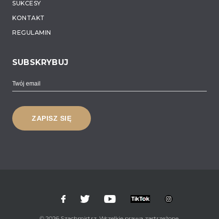
SUKCESY
KONTAKT
REGULAMIN
SUBSKRYBUJ
© 2026 Szachmistrz. Wszelkie prawa zastrzeżone.