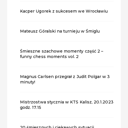
Kacper Ugorek z sukcesem we Wrocławiu
Mateusz Góralski na turnieju w Śmiglu
Śmieszne szachowe momenty część 2 –
funny chess moments vol. 2
Magnus Carlsen przegrał z Judit Polgar w 3
minuty!
Mistrzostwa stycznia w KTS Kalisz, 20.1.2023
godz. 17.15
20 śmiesznych i ciekawych sytuacji