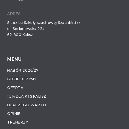
ADRES
Siedziba Szkoły szachowej SzachMistrz
ul. Serbinowska 22a
62-800 Kalisz
MENU
NABÓR 2026/27
GDZIE UCZYMY
OFERTA
1,5% DLA KTS KALISZ
DLACZEGO WARTO
OPINIE
TRENERZY