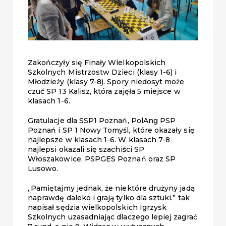
Zakończyły się Finały Wielkopolskich
Szkolnych Mistrzostw Dzieci (klasy 1-6) i
Młodzieży (klasy 7-8). Spory niedosyt może
czuć SP 13 Kalisz, która zajęła 5 miejsce w
klasach 1-6.
Gratulacje dla SSP1 Poznań, PolAng PSP
Poznań i SP 1 Nowy Tomyśl, które okazały się
najlepsze w klasach 1-6. W klasach 7-8
najlepsi okazali się szachiści SP
Włoszakowice, PSPGES Poznań oraz SP
Lusowo.
„Pamiętajmy jednak, że niektóre drużyny jadą
naprawdę daleko i grają tylko dla sztuki.” tak
napisał sędzia wielkopolskich Igrzysk
Szkolnych uzasadniając dlaczego lepiej zagrać