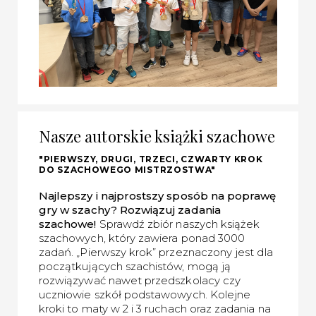
Nasze autorskie książki szachowe
"PIERWSZY, DRUGI, TRZECI, CZWARTY KROK
DO SZACHOWEGO MISTRZOSTWA"
Najlepszy i najprostszy sposób na poprawę
gry w szachy? Rozwiązuj zadania
szachowe!
Sprawdź zbiór naszych książek
szachowych, który zawiera ponad 3000
zadań. „Pierwszy krok” przeznaczony jest dla
początkujących szachistów, mogą ją
rozwiązywać nawet przedszkolacy czy
uczniowie szkół podstawowych. Kolejne
kroki to maty w 2 i 3 ruchach oraz zadania na