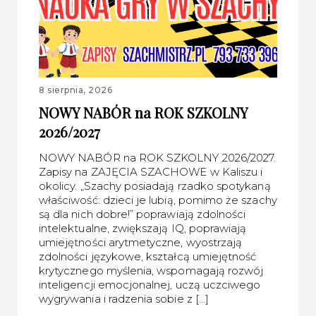
8 sierpnia, 2026
NOWY NABÓR na ROK SZKOLNY
2026/2027
NOWY NABÓR na ROK SZKOLNY 2026/2027.
Zapisy na ZAJĘCIA SZACHOWE w Kaliszu i
okolicy. „Szachy posiadają rzadko spotykaną
właściwość: dzieci je lubią, pomimo że szachy
są dla nich dobre!” poprawiają zdolności
intelektualne, zwiększają IQ, poprawiają
umiejętności arytmetyczne, wyostrzają
zdolności językowe, kształcą umiejętność
krytycznego myślenia, wspomagają rozwój
inteligencji emocjonalnej, uczą uczciwego
wygrywania i radzenia sobie z […]