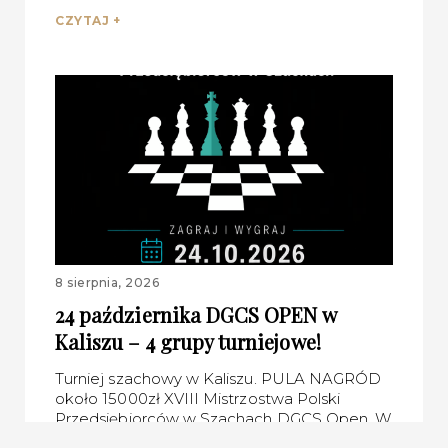
CZYTAJ +
8 sierpnia, 2026
24 października DGCS OPEN w
Kaliszu – 4 grupy turniejowe!
Turniej szachowy w Kaliszu. PULA NAGRÓD
około 15000zł XVIII Mistrzostwa Polski
Przedsiębiorców w Szachach DGCS Open. W
tym roku planujemy organizacje 4 grup!