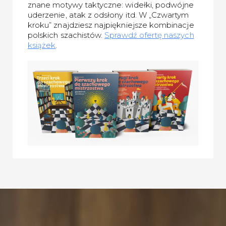
znane motywy taktyczne: widełki, podwójne
uderzenie, atak z odsłony itd. W „Czwartym
kroku” znajdziesz najpiękniejsze kombinacje
polskich szachistów.
Sprawdź ofertę naszych
książek
.