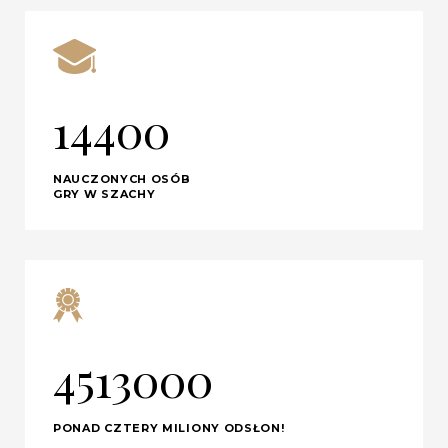
14400
NAUCZONYCH OSÓB
GRY W SZACHY
4513000
PONAD CZTERY MILIONY ODSŁON!