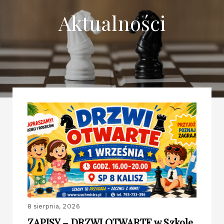
Aktualności
8 sierpnia, 2026
ZAPISY – DRZWI OTWARTE w Szkole