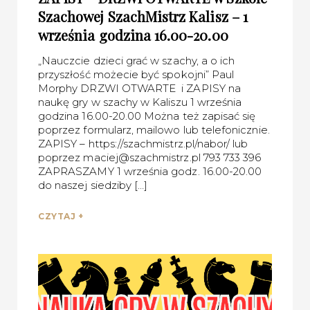
Szachowej SzachMistrz Kalisz – 1
września godzina 16.00-20.00
„Nauczcie dzieci grać w szachy, a o ich
przyszłość możecie być spokojni” Paul
Morphy DRZWI OTWARTE i ZAPISY na
naukę gry w szachy w Kaliszu 1 września
godzina 16.00-20.00 Można też zapisać się
poprzez formularz, mailowo lub telefonicznie.
ZAPISY – https://szachmistrz.pl/nabor/ lub
poprzez maciej@szachmistrz.pl 793 733 396
ZAPRASZAMY 1 września godz. 16.00-20.00
do naszej siedziby […]
CZYTAJ +