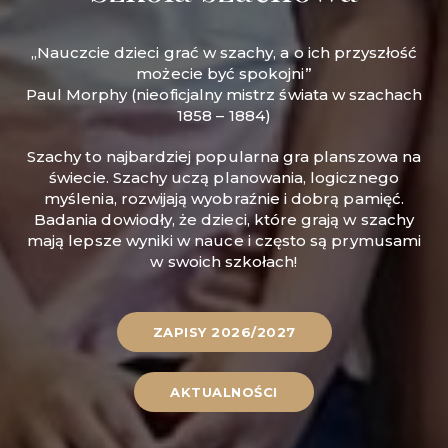
„Nauczcie dzieci grać w szachy, a o ich przyszłość
możecie być spokojni”
Paul Morphy (nieoficjalny mistrz świata w szachach
1858 – 1884)
Szachy to najbardziej popularna gra planszowa na
świecie. Szachy uczą planowania, logicznego
myślenia, rozwijają wyobraźnie i dobrą pamięć.
Badania dowiodły, że dzieci, które grają w szachy
mają lepsze wyniki w nauce i często są prymusami
w swoich szkołach!
ZAPISY 2026/2027
AKTUALNOŚCI