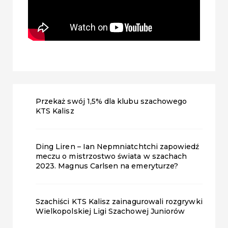
Przekaż swój 1,5% dla klubu szachowego
KTS Kalisz
Ding Liren – Ian Nepmniatchtchi zapowiedź
meczu o mistrzostwo świata w szachach
2023. Magnus Carlsen na emeryturze?
Szachiści KTS Kalisz zainagurowali rozgrywki
Wielkopolskiej Ligi Szachowej Juniorów