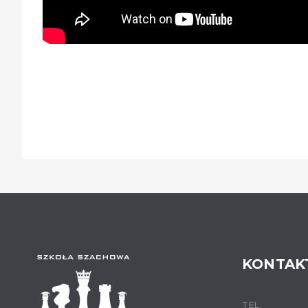
KONTAK
TEL.