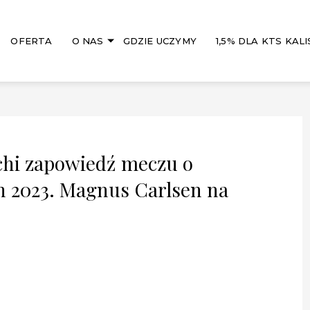
OFERTA
O NAS
GDZIE UCZYMY
1,5% DLA KTS KALI
chi zapowiedź meczu o
h 2023. Magnus Carlsen na