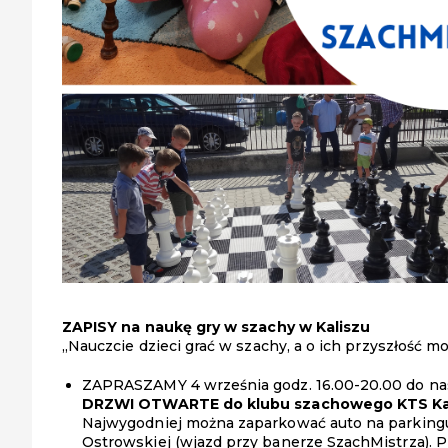
ZAPISY na naukę gry w szachy w Kaliszu
„Nauczcie dzieci grać w szachy, a o ich przyszłość 
ZAPRASZAMY 4 września godz. 16.00-20.00 do nasz
DRZWI OTWARTE do klubu szachowego KTS Ka
Najwygodniej można zaparkować auto na parkingu
Ostrowskiej (wjazd przy banerze SzachMistrza). P