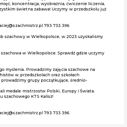
ięć, koncentracja, wyobraźnia, ćwiczenie liczenia,
zystkim świetna zabawa! Uczymy w przedszkolu już
ciej@szachmistrz.pl 793 733 396
klub szachowy w Wielkopolsce, w 2023 uzyskaliśmy
a szachowa w Wielkopolsce. Sprawdź gdzie uczymy
ego myślenia. Prowadzimy zajęcia szachowe na
achistów w przedszkolach oraz szkołach
prowadzimy grupy początkujące, średnio-
li medale mistrzostw Polski, Europy i Świata.
u szachowego KTS Kalisz!
ciej@szachmistrz.pl 793 733 396