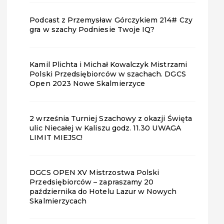
Podcast z Przemysław Górczykiem 214# Czy
gra w szachy Podniesie Twoje IQ?
Kamil Plichta i Michał Kowalczyk Mistrzami
Polski Przedsiębiorców w szachach. DGCS
Open 2023 Nowe Skalmierzyce
2 września Turniej Szachowy z okazji Święta
ulic Niecałej w Kaliszu godz. 11.30 UWAGA
LIMIT MIEJSC!
DGCS OPEN XV Mistrzostwa Polski
Przedsiębiorców – zapraszamy 20
października do Hotelu Lazur w Nowych
Skalmierzycach