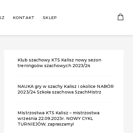
SZ
KONTAKT
SKLEP
Klub szachowy KTS Kalisz nowy sezon
treningoów szachowych 2023/24
NAUKA gry w szachy Kalisz i okolice NABÓR
2023/24 Szkoła szachowa SzachMistrz
Mistrzostwa KTS Kalisz – mistrzostwa
września 22.09.2023r. NOWY CYKL
TURNIEJÓW, zapraszamy!