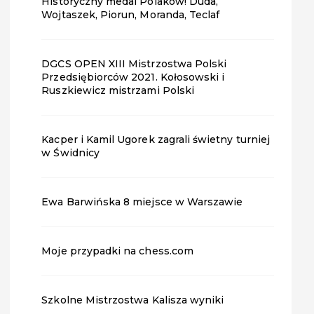
Historyczny medal Polaków! Duda,
Wojtaszek, Piorun, Moranda, Teclaf
DGCS OPEN XIII Mistrzostwa Polski
Przedsiębiorców 2021. Kołosowski i
Ruszkiewicz mistrzami Polski
Kacper i Kamil Ugorek zagrali świetny turniej
w Świdnicy
Ewa Barwińska 8 miejsce w Warszawie
Moje przypadki na chess.com
Szkolne Mistrzostwa Kalisza wyniki