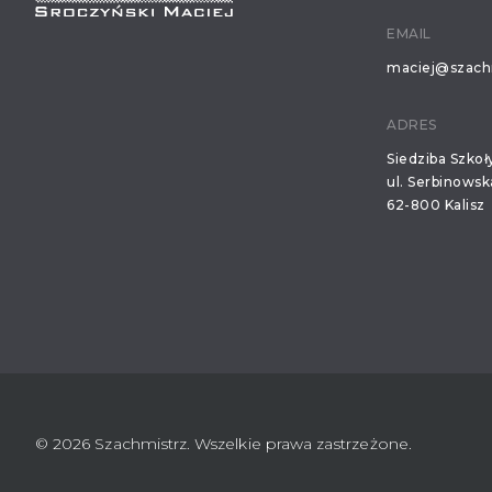
EMAIL
maciej@szachm
ADRES
Siedziba Szko
ul. Serbinowsk
62-800 Kalisz
© 2026 Szachmistrz. Wszelkie prawa zastrzeżone.