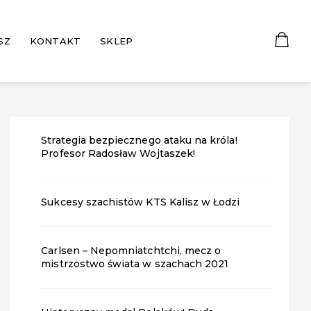
SZ
KONTAKT
SKLEP
Strategia bezpiecznego ataku na króla!
Profesor Radosław Wojtaszek!
Sukcesy szachistów KTS Kalisz w Łodzi
Carlsen – Nepomniatchtchi, mecz o
mistrzostwo świata w szachach 2021