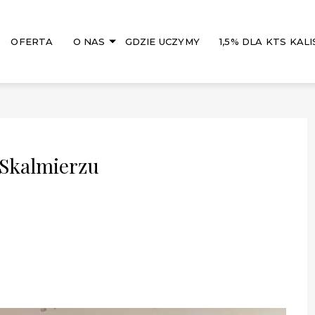
OFERTA
O NAS
GDZIE UCZYMY
1,5% DLA KTS KALI
 Skalmierzu