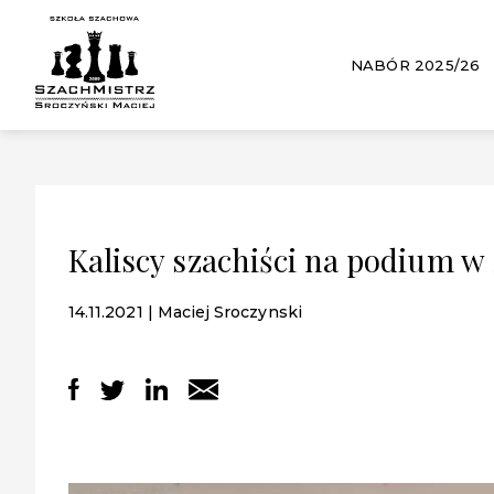
NABÓR 2025/26
Kaliscy szachiści na podium w
14.11.2021 | Maciej Sroczynski