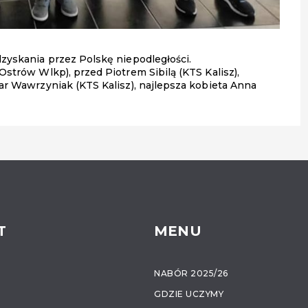
zyskania przez Polskę niepodległości.
strów Wlkp), przed Piotrem Sibilą (KTS Kalisz),
ar Wawrzyniak (KTS Kalisz), najlepsza kobieta Anna
T
MENU
NABÓR 2025/26
GDZIE UCZYMY