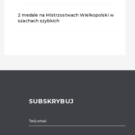
2 medale na Mistrzostwach Wielkopolski w
szachach szybkich
SUBSKRYBUJ