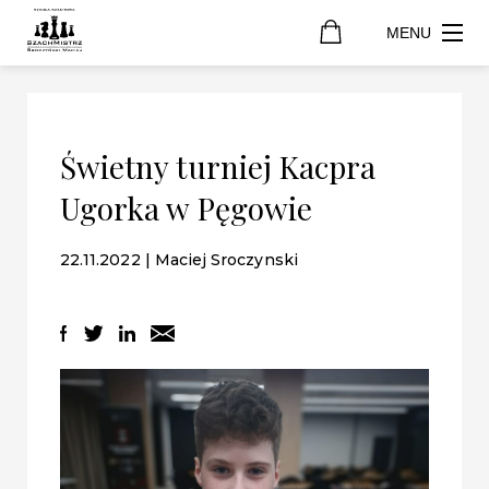
MENU
Świetny turniej Kacpra
Ugorka w Pęgowie
22.11.2022 | Maciej Sroczynski