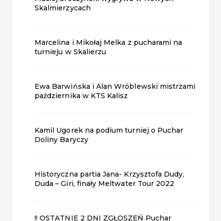
Skalmierzycach
Marcelina i Mikołaj Melka z pucharami na
turnieju w Skalierzu
Ewa Barwińska i Alan Wróblewski mistrzami
października w KTS Kalisz
Kamil Ugorek na podium turniej o Puchar
Doliny Baryczy
Historyczna partia Jana- Krzysztofa Dudy,
Duda – Giri, finały Meltwater Tour 2022
!! OSTATNIE 2 DNI ZGŁOSZEŃ Puchar