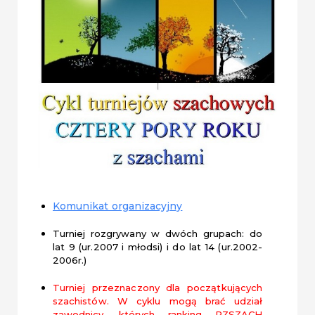
Komunikat organizacyjny
Turniej rozgrywany w dwóch grupach: do
lat 9 (ur.2007 i młodsi) i do lat 14 (ur.2002-
2006r.)
Turniej przeznaczony dla początkujących
szachistów. W cyklu mogą brać udział
zawodnicy, których ranking PZSZACH