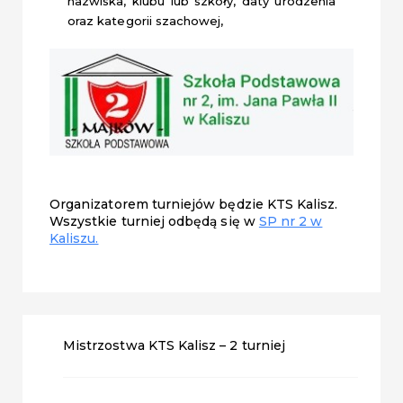
nazwiska, klubu lub szkoły, daty urodzenia
oraz kategorii szachowej,
Organizatorem turniejów będzie KTS Kalisz.
Wszystkie turniej odbędą się w
SP nr 2 w
Kaliszu.
Mistrzostwa KTS Kalisz – 2 turniej