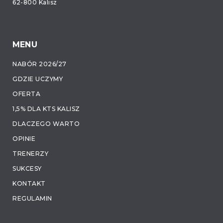
62-800 Kalisz
MENU
NABÓR 2026/27
GDZIE UCZYMY
OFERTA
1,5% DLA KTS KALISZ
DLACZEGO WARTO
OPINIE
TRENERZY
SUKCESY
KONTAKT
REGULAMIN