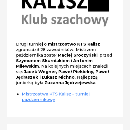
Drugi turniej o
mistrzostwo KTS Kalisz
zgromadził 28 zawodników. Mistrzem
października został
Maciej Sroczyński
, przed
Szymonem Skurniakiem
i
Antonim
Milewskim
. Na kolejnych miejscach znaleźli
się:
Jacek Wegner, Paweł Piekielny, Paweł
Jędraszek i Łukasz Michno
. Najlepszą
juniorką była
Zuzanna Jędrzejewska
.
Mistrzostwa KTS Kalisz – turniej
październikowy