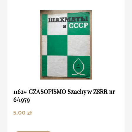
1162# CZASOPISMO Szachy w ZSRR nr
6/1979
5.00
zł