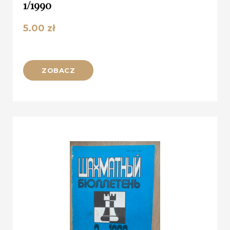
1/1990
5.00
zł
ZOBACZ