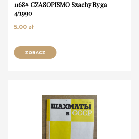
1168# CZASOPISMO Szachy Ryga
4/1990
5.00
zł
ZOBACZ