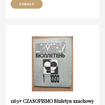
ZOBACZ
1163# CZASOPISMO Biuletyn szachowy