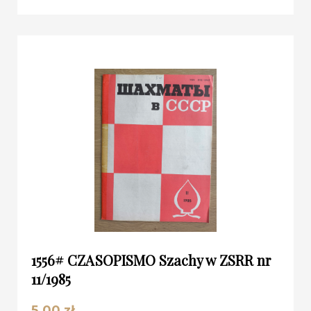
1556# CZASOPISMO Szachy w ZSRR nr
11/1985
5.00
zł