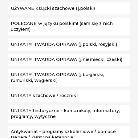
UŻYWANE książki szachowe (j.polski)
POLECANE w języku polskim! (sam się z nich
uczyłem)
UNIKATY! TWARDA OPRAWA (j.polski, rosyjski)
UNIKATY! TWARDA OPRAWA (j.niemiecki, czeski)
UNIKATY! TWARDA OPRAWA (j.bułgarski,
rumuński, węgierski)
UNIKATY szachowe / roczniki!
UNIKATY historyczne - komunikaty, informatory,
programy, wytyczne
Antykwariat - programy szkoleniowe / pomoce
trenera / kursy na kategorie