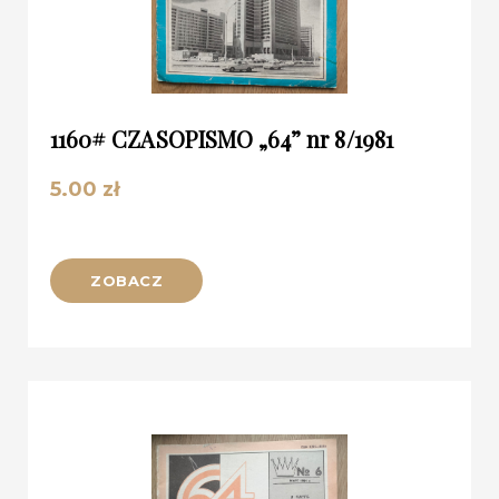
1160# CZASOPISMO „64” nr 8/1981
5.00
zł
ZOBACZ