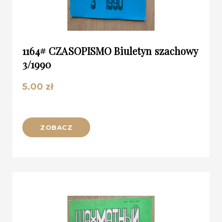
1164# CZASOPISMO Biuletyn szachowy
3/1990
5.00
zł
ZOBACZ