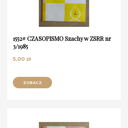
1552# CZASOPISMO Szachy w ZSRR nr
3/1985
5.00
zł
ZOBACZ