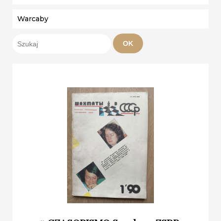
Warcaby
OK