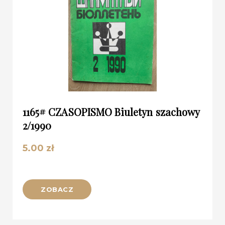
1165# CZASOPISMO Biuletyn szachowy
2/1990
5.00
zł
ZOBACZ