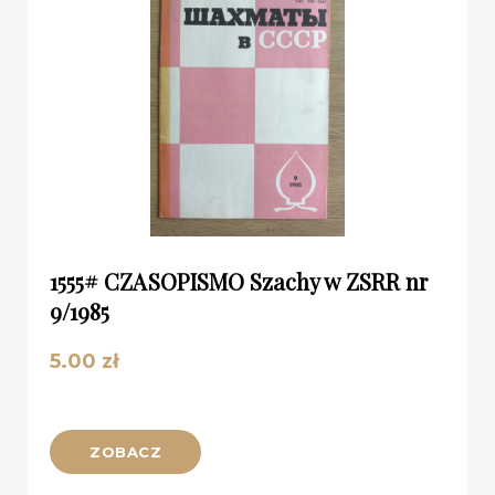
1555# CZASOPISMO Szachy w ZSRR nr
9/1985
5.00
zł
ZOBACZ