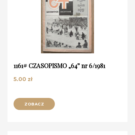
1161# CZASOPISMO „64” nr 6/1981
5.00
zł
ZOBACZ