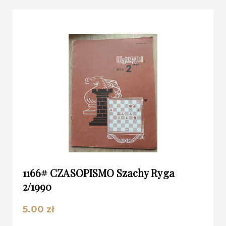
1166# CZASOPISMO Szachy Ryga
2/1990
5.00
zł