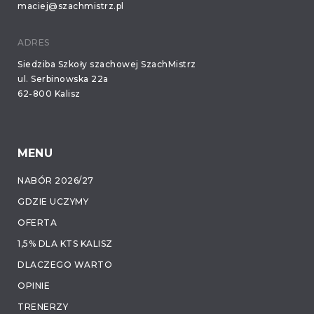
maciej@szachmistrz.pl
ADRES
Siedziba Szkoły szachowej SzachMistrz
ul. Serbinowska 22a
62-800 Kalisz
MENU
NABÓR 2026/27
GDZIE UCZYMY
OFERTA
1,5% DLA KTS KALISZ
DLACZEGO WARTO
OPINIE
TRENERZY