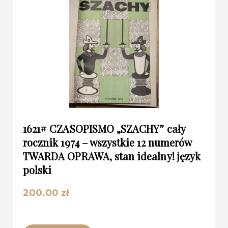
1621# CZASOPISMO „SZACHY” cały
rocznik 1974 – wszystkie 12 numerów
TWARDA OPRAWA, stan idealny! język
polski
200.00
zł