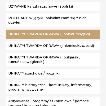
UŻYWANE książki szachowe (j.polski)
POLECANE w języku polskim! (sam się z nich
uczyłem)
UNIKATY! TWARDA OPRAWA (j.polski, rosyjski)
UNIKATY! TWARDA OPRAWA (j.niemiecki, czeski)
UNIKATY! TWARDA OPRAWA (j.bułgarski,
rumuński, węgierski)
UNIKATY szachowe / roczniki!
UNIKATY historyczne - komunikaty, informatory,
programy, wytyczne
Antykwariat - programy szkoleniowe / pomoce
trenera / kursy na kategorie