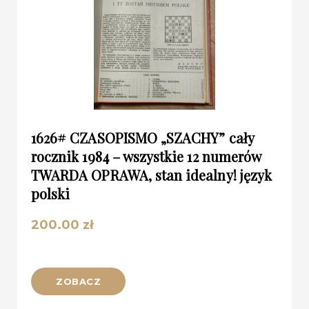
1626# CZASOPISMO „SZACHY” cały
rocznik 1984 – wszystkie 12 numerów
TWARDA OPRAWA, stan idealny! język
polski
200.00
zł
ZOBACZ