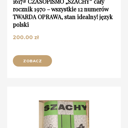
1617# CZASOPISMO „SZACHY” cały
rocznik 1970 – wszystkie 12 numerów
TWARDA OPRAWA, stan idealny! język
polski
200.00
zł
ZOBACZ