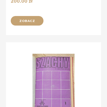
200.00
zł
ZOBACZ