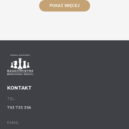
POKAŻ WIĘCEJ
KONTAKT
TEL.
793 733 396
EMAIL