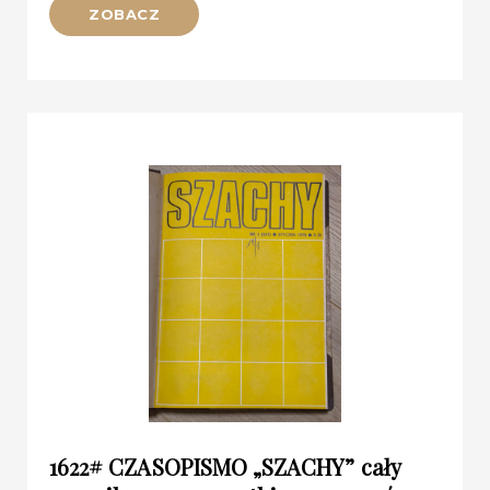
ZOBACZ
1622# CZASOPISMO „SZACHY” cały