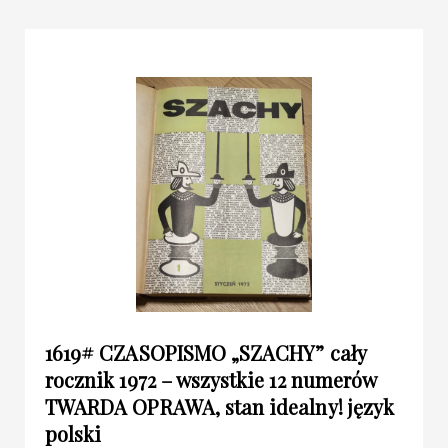
1619# CZASOPISMO „SZACHY” cały
rocznik 1972 – wszystkie 12 numerów
TWARDA OPRAWA, stan idealny! język
polski