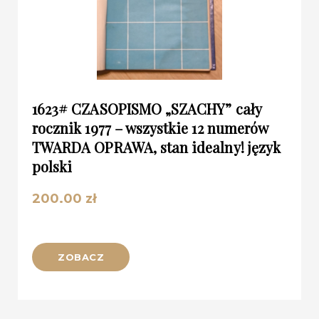
1623# CZASOPISMO „SZACHY” cały
rocznik 1977 – wszystkie 12 numerów
TWARDA OPRAWA, stan idealny! język
polski
200.00
zł
ZOBACZ