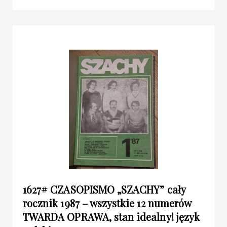
1627# CZASOPISMO „SZACHY” cały
rocznik 1987 – wszystkie 12 numerów
TWARDA OPRAWA, stan idealny! język