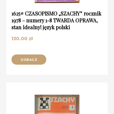
1625# CZASOPISMO „SZACHY” rocznik
1978 – numery 1-8 TWARDA OPRAWA,
stan idealny! język polski
130.00
zł
ZOBACZ