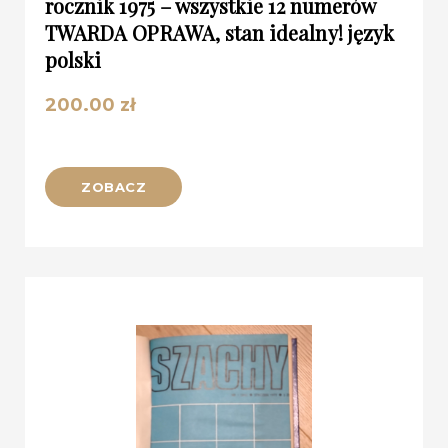
rocznik 1975 – wszystkie 12 numerów
TWARDA OPRAWA, stan idealny! język
polski
200.00
zł
ZOBACZ