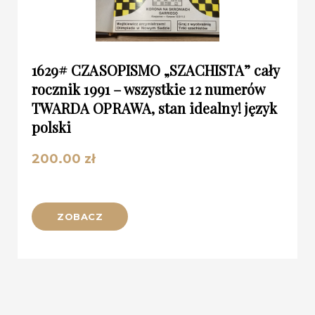
1629# CZASOPISMO „SZACHISTA” cały
rocznik 1991 – wszystkie 12 numerów
TWARDA OPRAWA, stan idealny! język
polski
200.00
zł
ZOBACZ