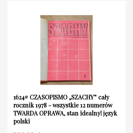
1624# CZASOPISMO „SZACHY” cały
rocznik 1978 – wszystkie 12 numerów
TWARDA OPRAWA, stan idealny! język
polski