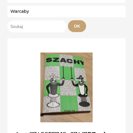
Warcaby
OK