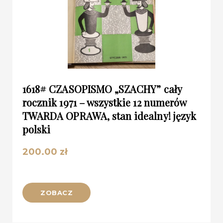
1618# CZASOPISMO „SZACHY” cały
rocznik 1971 – wszystkie 12 numerów
TWARDA OPRAWA, stan idealny! język
polski
200.00
zł
ZOBACZ