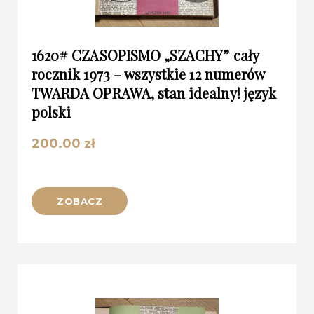
1620# CZASOPISMO „SZACHY” cały
rocznik 1973 – wszystkie 12 numerów
TWARDA OPRAWA, stan idealny! język
polski
200.00
zł
ZOBACZ