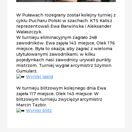
W Puławach rozegrany został kolejny turniej z
cyklu Pucharu Polski w szachach. KTS Kalisz
reprezentowali Ewa Barwińska i Aleksander
Walaszczyk.
W turnieju eliminacyjnym zagrało 248
zawodników. Ewa zajęła 143 miejsce, Olek 176
miejsce. Była to okazja, aby zagrać z wieloma
utytułowanymi zawodnikami, w kilku
pojedynkach nasi zawodnicy urywali punkty
mistrzom. Turniej wygrał arcymistrz Szymon
Gumularz.
Wyniki rapid
W turnieju blitzowym kolejnego dnia Ewa
zajeła 117 miejsce, Olek 143 miejsce. W
blitzowym turnieju zwyciężył arcymistrz
Marcin Tazbir.
Wyniki blitz