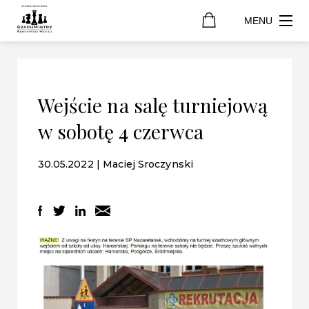
MENU
Wejście na salę turniejową
w sobotę 4 czerwca
30.05.2022 | Maciej Sroczynski