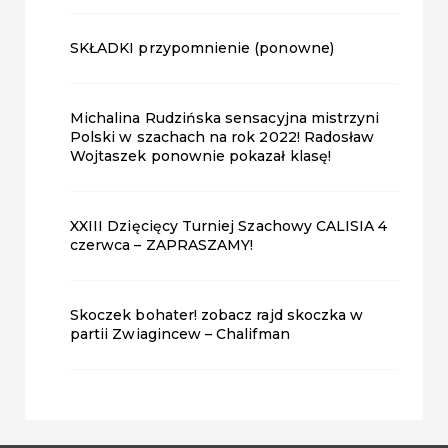
SKŁADKI przypomnienie (ponowne)
Michalina Rudzińska sensacyjna mistrzyni
Polski w szachach na rok 2022! Radosław
Wojtaszek ponownie pokazał klasę!
XXIII Dzięcięcy Turniej Szachowy CALISIA 4
czerwca – ZAPRASZAMY!
Skoczek bohater! zobacz rajd skoczka w
partii Zwiagincew – Chalifman