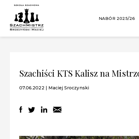
NABÓR 2025/26
Szachiści KTS Kalisz na Mistr
07.06.2022 | Maciej Sroczynski