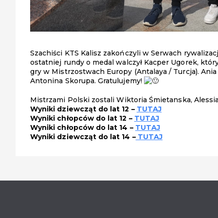
Szachiści KTS Kalisz zakończyli w Serwach rywalizac
ostatniej rundy o medal walczył Kacper Ugorek, który
gry w Mistrzostwach Europy (Antalaya / Turcja). Ania
Antonina Skorupa. Gratulujemy!
Mistrzami Polski zostali Wiktoria Śmietanska, Alessi
Wyniki dziewcząt do lat 12 –
TUTAJ
Wyniki chłopców do lat 12 –
TUTAJ
Wyniki chłopców do lat 14 –
TUTAJ
Wyniki dziewcząt do lat 14 –
TUTAJ