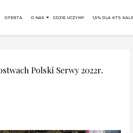
OFERTA
O NAS
GDZIE UCZYMY
1,5% DLA KTS KALI
zostwach Polski Serwy 2022r.