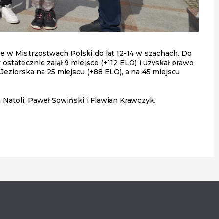
je w Mistrzostwach Polski do lat 12-14 w szachach. Do
 ostatecznie zajął 9 miejsce (+112 ELO) i uzyskał prawo
 Jeziorska na 25 miejscu (+88 ELO), a na 45 miejscu
a Natoli, Paweł Sowiński i Flawian Krawczyk.