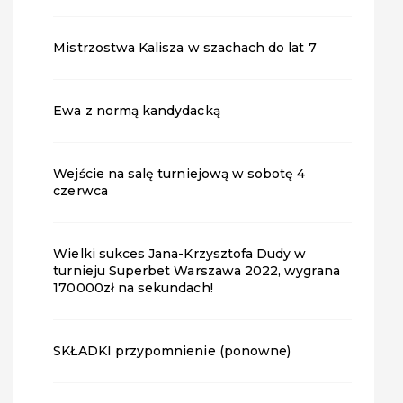
Mistrzostwa Kalisza w szachach do lat 7
Ewa z normą kandydacką
Wejście na salę turniejową w sobotę 4
czerwca
Wielki sukces Jana-Krzysztofa Dudy w
turnieju Superbet Warszawa 2022, wygrana
170000zł na sekundach!
SKŁADKI przypomnienie (ponowne)